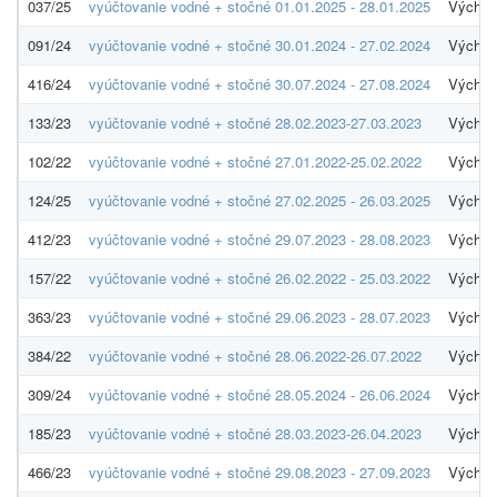
037/25
vyúčtovanie vodné + stočné 01.01.2025 - 28.01.2025
Východ
091/24
vyúčtovanie vodné + stočné 30.01.2024 - 27.02.2024
Východ
416/24
vyúčtovanie vodné + stočné 30.07.2024 - 27.08.2024
Východ
133/23
vyúčtovanie vodné + stočné 28.02.2023-27.03.2023
Východ
102/22
vyúčtovanie vodné + stočné 27.01.2022-25.02.2022
Východ
124/25
vyúčtovanie vodné + stočné 27.02.2025 - 26.03.2025
Východ
412/23
vyúčtovanie vodné + stočné 29.07.2023 - 28.08.2023
Východ
157/22
vyúčtovanie vodné + stočné 26.02.2022 - 25.03.2022
Východ
363/23
vyúčtovanie vodné + stočné 29.06.2023 - 28.07.2023
Východ
384/22
vyúčtovanie vodné + stočné 28.06.2022-26.07.2022
Východ
309/24
vyúčtovanie vodné + stočné 28.05.2024 - 26.06.2024
Východ
185/23
vyúčtovanie vodné + stočné 28.03.2023-26.04.2023
Východ
466/23
vyúčtovanie vodné + stočné 29.08.2023 - 27.09.2023
Východ