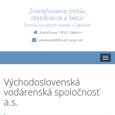
Zverejňovanie zmlúv,
objednávok a faktúr
Domov sociálnych služieb v Sabinove
Kukučínova 1781/2, Sabinov
sekretariat@dss-sb.vucpo.sk1
Toggle
naviga
Východoslovenská
vodárenská spoločnosť
a.s.