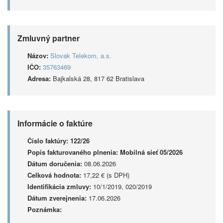
Zmluvný partner
Názov:
Slovak Telekom, a.s.
IČO:
35763469
Adresa:
Bajkalská 28, 817 62 Bratislava
Informácie o faktúre
Číslo faktúry:
122/26
Popis fakturovaného plnenia:
Mobilná sieť 05/2026
Dátum doručenia:
08.06.2026
Celková hodnota:
17,22 € (s DPH)
Identifikácia zmluvy:
10/1/2019, 020/2019
Dátum zverejnenia:
17.06.2026
Poznámka: