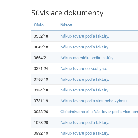
Súvisiace dokumenty
Číslo
Názov
0552/18
Nákup tovaru podľa faktúry.
0042/18
Nákup tovaru podľa faktúry.
0664/21
Nákup materiálu podľa faktúry.
0271/24
Nákup tovaru do kuchyne.
0788/19
Nákup tovaru podľa faktúry.
0184/18
Nákup tovaru podľa faktúry.
0781/19
Nákup tovaru podľa vlastného výberu.
0088/26
Objednávame si u Vás tovar podľa vlastnéh
1078/20
Nákup tovaru podľa faktúry.
0992/19
Nákup tovaru podľa faktúry.