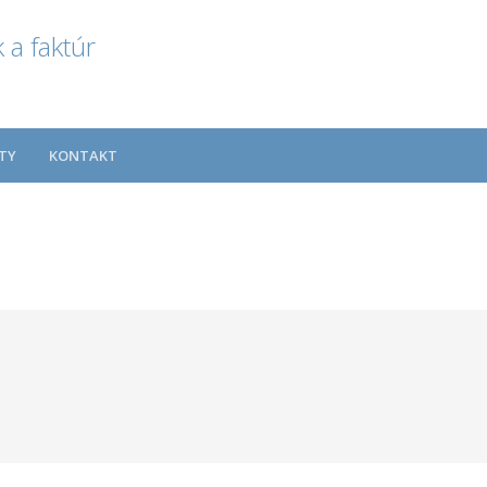
 a faktúr
TY
KONTAKT