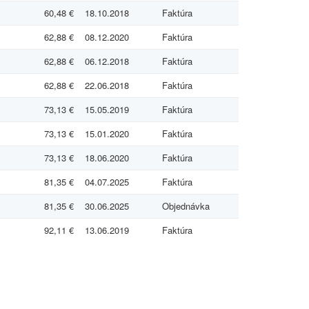
60,48 €
18.10.2018
Faktúra
62,88 €
08.12.2020
Faktúra
62,88 €
06.12.2018
Faktúra
62,88 €
22.06.2018
Faktúra
73,13 €
15.05.2019
Faktúra
73,13 €
15.01.2020
Faktúra
73,13 €
18.06.2020
Faktúra
81,35 €
04.07.2025
Faktúra
81,35 €
30.06.2025
Objednávka
92,11 €
13.06.2019
Faktúra