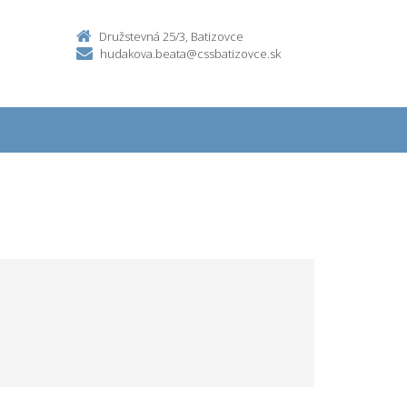
Družstevná 25/3, Batizovce
hudakova.beata@cssbatizovce.sk