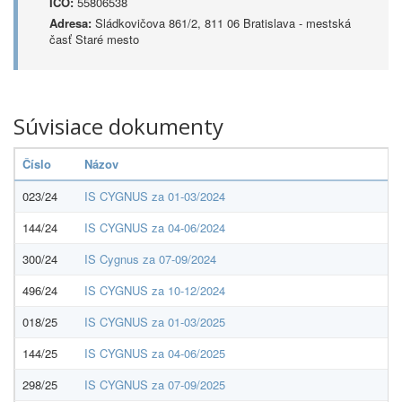
IČO:
55806538
Adresa:
Sládkovičova 861/2, 811 06 Bratislava - mestská
časť Staré mesto
Súvisiace dokumenty
Číslo
Názov
023/24
IS CYGNUS za 01-03/2024
144/24
IS CYGNUS za 04-06/2024
300/24
IS Cygnus za 07-09/2024
496/24
IS CYGNUS za 10-12/2024
018/25
IS CYGNUS za 01-03/2025
144/25
IS CYGNUS za 04-06/2025
298/25
IS CYGNUS za 07-09/2025