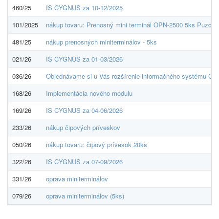
460/25
IS CYGNUS za 10-12/2025
101/2025
nákup tovaru: Prenosný mini terminál OPN-2500 5ks Puzdro 
481/25
nákup prenosných miniterminálov - 5ks
021/26
IS CYGNUS za 01-03/2026
036/26
Objednávame si u Vás rozšírenie informačného systému Cy
168/26
Implementácia nového modulu
169/26
IS CYGNUS za 04-06/2026
233/26
nákup čipových príveskov
050/26
nákup tovaru: čipový prívesok 20ks
322/26
IS CYGNUS za 07-09/2026
331/26
oprava miniterminálov
079/26
oprava miniterminálov (5ks)