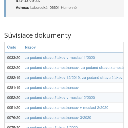
IČO:
41581997
Adresa:
Laborecká, 06601 Humenné
Súvisiace dokumenty
Číslo
Názov
0033/20
za podanú stravu žiakov v mesiaci 1/2020
0032/20
za podanú stravu zamestnancov, za podanú stravu zamestna
0282/19
za podanú stravu žiakov 12/2019, za podanú stravu žiakov 1
0281/19
za podanú stravu zamestnancov
0052/20
za podanú stravu žiakov v mesiaci 2/2020
0051/20
za podanú stravu zamestnancov v mesiaci 2/2020
0076/20
za podanú stravu zamestnancov 3/2020
0075/20
za podanú stravu žiakov 3/2020