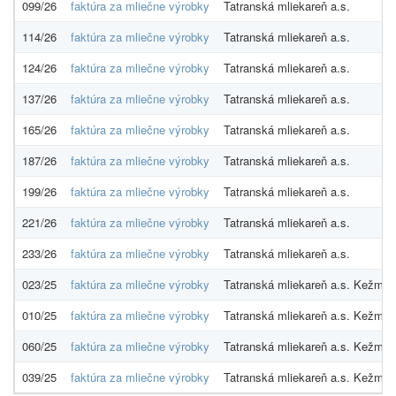
099/26
faktúra za mliečne výrobky
Tatranská mliekareň a.s.
114/26
faktúra za mliečne výrobky
Tatranská mliekareň a.s.
124/26
faktúra za mliečne výrobky
Tatranská mliekareň a.s.
137/26
faktúra za mliečne výrobky
Tatranská mliekareň a.s.
165/26
faktúra za mliečne výrobky
Tatranská mliekareň a.s.
187/26
faktúra za mliečne výrobky
Tatranská mliekareň a.s.
199/26
faktúra za mliečne výrobky
Tatranská mliekareň a.s.
221/26
faktúra za mliečne výrobky
Tatranská mliekareň a.s.
233/26
faktúra za mliečne výrobky
Tatranská mliekareň a.s.
023/25
faktúra za mliečne výrobky
Tatranská mliekareň a.s. Kežmar
010/25
faktúra za mliečne výrobky
Tatranská mliekareň a.s. Kežmar
060/25
faktúra za mliečne výrobky
Tatranská mliekareň a.s. Kežmar
039/25
faktúra za mliečne výrobky
Tatranská mliekareň a.s. Kežmar