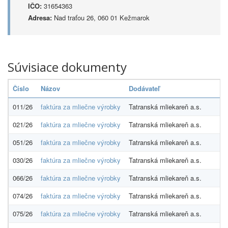
IČO:
31654363
Adresa:
Nad traťou 26, 060 01 Kežmarok
Súvisiace dokumenty
Číslo
Názov
Dodávateľ
011/26
faktúra za mliečne výrobky
Tatranská mliekareň a.s.
021/26
faktúra za mliečne výrobky
Tatranská mliekareň a.s.
051/26
faktúra za mliečne výrobky
Tatranská mliekareň a.s.
030/26
faktúra za mliečne výrobky
Tatranská mliekareň a.s.
066/26
faktúra za mliečne výrobky
Tatranská mliekareň a.s.
074/26
faktúra za mliečne výrobky
Tatranská mliekareň a.s.
075/26
faktúra za mliečne výrobky
Tatranská mliekareň a.s.