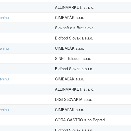
ALLINMARKET, s. r. o.
eninu
CIMBAĽÁK s.r.o.
Slovnaft a.s.Bratislava
Bidfood Slovakia s.r.o.
eninu
CIMBAĽÁK s.r.o.
SiNET Telecom s.r.o.
Bidfood Slovakia s.r.o.
eninu
CIMBAĽÁK s.r.o.
ALLINMARKET, s. r. o.
DIGI SLOVAKIA s.r.o.
eninu
CIMBAĽÁK s.r.o.
CORA GASTRO s.r.o.Poprad
Bidfood Slovakia s.r.o.