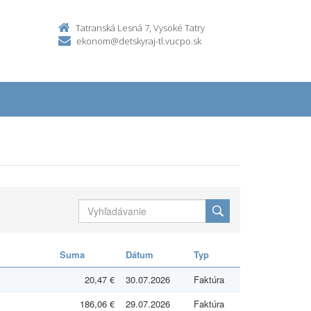
Tatranská Lesná 7, Vysoké Tatry
ekonom@detskyraj-tl.vucpo.sk
Suma
Dátum
Typ
20,47 €
30.07.2026
Faktúra
186,06 €
29.07.2026
Faktúra