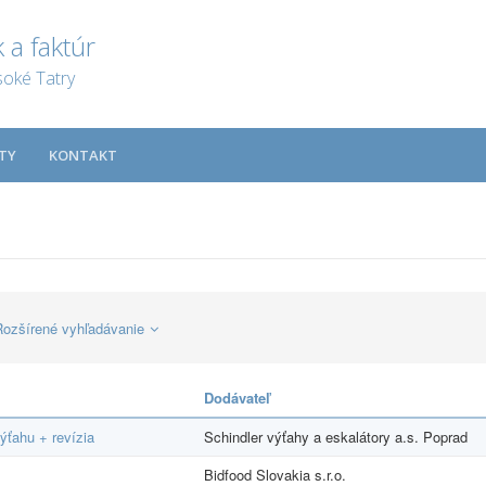
 a faktúr
soké Tatry
TY
KONTAKT
Rozšírené vyhľadávanie
Dodávateľ
ýťahu + revízia
Schindler výťahy a eskalátory a.s. Poprad
Bidfood Slovakia s.r.o.