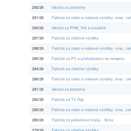
292/26
faktúra za potraviny
291/26
Faktúra za mäso a mäsové výrobky, mraz. zel
290/26
faktúra za PHM_Yeti a kosačka
287/26
Faktúra za mliečne výrobky
288/26
Faktúra za mäso a mäsové výrobky, mraz. zel
285/26
Faktúra za PC a príslušenstvo na recepciu
284/26
Faktúra za mliečne výrobky
286/26
Faktúra za mäso a mäsové výrobky, mraz. zel
281/26
faktúra za potraviny
282/26
Faktúra za TV Digi
283/26
Faktúra za mäso a mäsové výrobky, mraz. zel
280/26
Faktúra za polievkové misky - 36 ks
279/26
Faktúra za mliečne výrobky