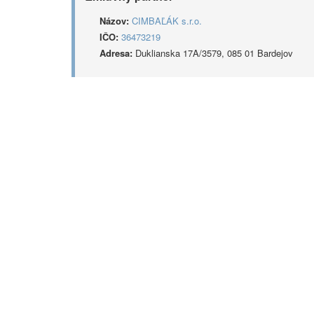
Názov:
CIMBAĽÁK s.r.o.
IČO:
36473219
Adresa:
Duklianska 17A/3579, 085 01 Bardejov