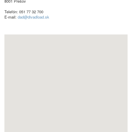
8001 Prešov
Telefón: 051 77 32 700
E-mail:
dad@divadload.sk