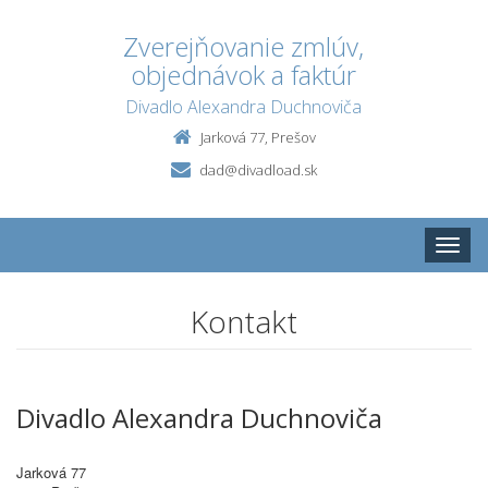
Zverejňovanie zmlúv,
objednávok a faktúr
Divadlo Alexandra Duchnoviča
Jarková 77, Prešov
dad@divadload.sk
Toggle
naviga
Kontakt
Divadlo Alexandra Duchnoviča
Jarková 77