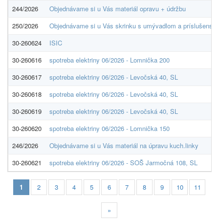
244/2026
Objednávame si u Vás materiál opravu + údržbu
250/2026
Objednávame si u Vás skrinku s umývadlom a príslušenstv
30-260624
ISIC
30-260616
spotreba elektriny 06/2026 - Lomnička 200
30-260617
spotreba elektriny 06/2026 - Levočská 40, SL
30-260618
spotreba elektriny 06/2026 - Levočská 40, SL
30-260619
spotreba elektriny 06/2026 - Levočská 40, SL
30-260620
spotreba elektriny 06/2026 - Lomnička 150
246/2026
Objednávame si u Vás materiál na úpravu kuch.linky
30-260621
spotreba elektriny 06/2026 - SOŠ Jarmočná 108, SL
1
2
3
4
5
6
7
8
9
10
11
»