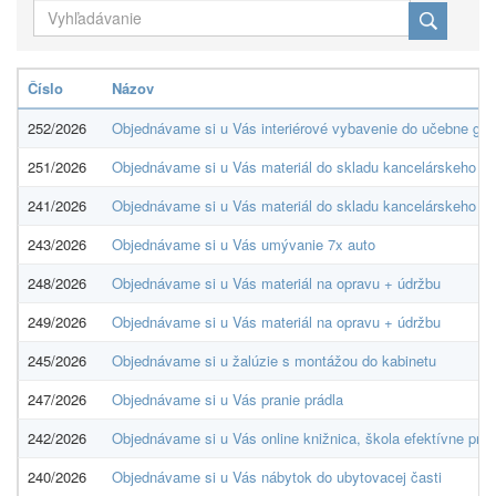
Číslo
Názov
252/2026
Objednávame si u Vás interiérové vybavenie do učebne graf
251/2026
Objednávame si u Vás materiál do skladu kancelárskeho ma
241/2026
Objednávame si u Vás materiál do skladu kancelárskeho ma
243/2026
Objednávame si u Vás umývanie 7x auto
248/2026
Objednávame si u Vás materiál na opravu + údržbu
249/2026
Objednávame si u Vás materiál na opravu + údržbu
245/2026
Objednávame si u žalúzie s montážou do kabinetu
247/2026
Objednávame si u Vás pranie prádla
242/2026
Objednávame si u Vás online knižnica, škola efektívne profi
240/2026
Objednávame si u Vás nábytok do ubytovacej časti