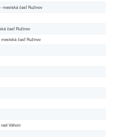
 - mestská časť Ružinov
tská časť Ružinov
 - mestská časť Ružinov
o nad Váhom