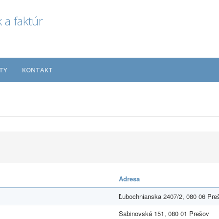
 a faktúr
TY
KONTAKT
Adresa
Ľubochnianska 2407/2, 080 06 Preš
Sabinovská 151, 080 01 Prešov