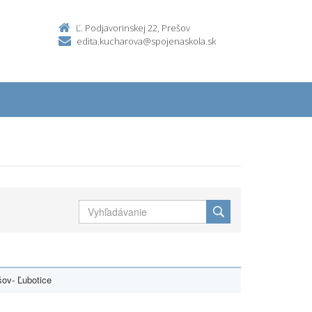
Ľ. Podjavorinskej 22, Prešov
edita.kucharova@spojenaskola.sk
ov- Ľubotice