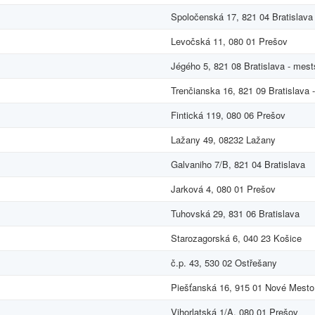
Spoločenská 17, 821 04 Bratislava
Levočská 11, 080 01 Prešov
Jégého 5, 821 08 Bratislava - mes
Trenčianska 16, 821 09 Bratislava
Fintická 119, 080 06 Prešov
Lažany 49, 08232 Lažany
Galvaniho 7/B, 821 04 Bratislava
Jarková 4, 080 01 Prešov
Tuhovská 29, 831 06 Bratislava
Starozagorská 6, 040 23 Košice
č.p. 43, 530 02 Ostřešany
Piešťanská 16, 915 01 Nové Mest
Vihorlatská 1/A, 080 01 Prešov