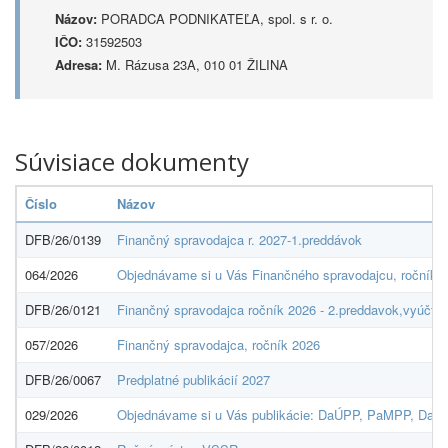
Názov:
PORADCA PODNIKATEĽA, spol. s r. o.
IČO:
31592503
Adresa:
M. Rázusa 23A, 010 01 ŽILINA
Súvisiace dokumenty
Číslo
Názov
DFB/26/0139
Finančný spravodajca r. 2027-1.preddávok
064/2026
Objednávame si u Vás Finančného spravodajcu, ročník 2
DFB/26/0121
Finančný spravodajca ročník 2026 - 2.preddavok,vyúčtov
057/2026
Finančný spravodajca, ročník 2026
DFB/26/0067
Predplatné publikácií 2027
029/2026
Objednávame si u Vás publikácie: DaÚPP, PaMPP, DaÚ