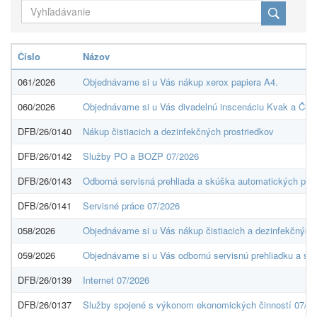
Číslo
Názov
061/2026
Objednávame si u Vás nákup xerox papiera A4.
060/2026
Objednávame si u Vás divadelnú inscenáciu Kvak a Čľup 
DFB/26/0140
Nákup čistiacich a dezinfekčných prostriedkov
DFB/26/0142
Služby PO a BOZP 07/2026
DFB/26/0143
Odborná servisná prehliada a skúška automatických pos
DFB/26/0141
Servisné práce 07/2026
058/2026
Objednávame si u Vás nákup čistiacich a dezinfekčných 
059/2026
Objednávame si u Vás odbornú servisnú prehliadku a sk
DFB/26/0139
Internet 07/2026
DFB/26/0137
Služby spojené s výkonom ekonomických činností 07/2