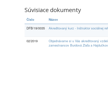
Súvisiace dokumenty
Číslo
Názov
DFB/19/0035
Akreditovaný kurz - Inštruktor sociálnej reh
02/2019
Objednávame si u Vás akreditovaný vzdeláv
zamestnancov Burdová Zlaťa a Hajdučková