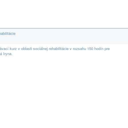
abilitácie
ací kurz v oblasti sociálnej rehabilitácie v rozsahu 150 hodín pre
 Iryna.