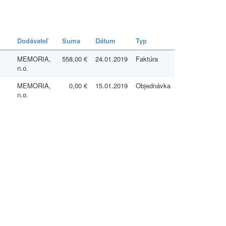
Dodávateľ
Suma
Dátum
Typ
MEMORIA,
558,00 €
24.01.2019
Faktúra
n.o.
MEMORIA,
0,00 €
15.01.2019
Objednávka
n.o.