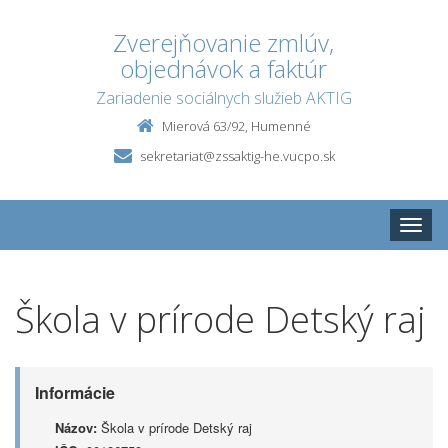
Zverejňovanie zmlúv,
objednávok a faktúr
Zariadenie sociálnych služieb AKTIG
Mierová 63/92, Humenné
sekretariat@zssaktig-he.vucpo.sk
Toggle
naviga
Škola v prírode Detský raj
Informácie
Názov:
Škola v prírode Detský raj