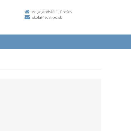
Volgogradská 1 , Prešov
skola@sost-po.sk