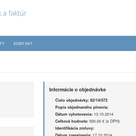
 a faktúr
TY
KONTAKT
Informácie o objednávke
Číslo objednávky:
82/14/072
Popis objednaného plnenia:
Dátum vyhotovenia:
13.10.2014
Celková hodnota:
550,00 € (s DPH)
Identifikácia zmluvy:
Dátum zverejnenia:
17.10.2014