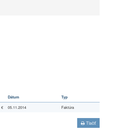
Dátum
Typ
 €
05.11.2014
Faktúra
Tlačiť