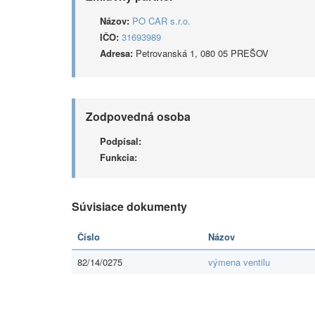
Názov:
PO CAR s.r.o.
IČO:
31693989
Adresa:
Petrovanská 1, 080 05 PREŠOV
Zodpovedná osoba
Podpísal:
Funkcia:
Súvisiace dokumenty
Číslo
Názov
82/14/0275
výmena ventilu