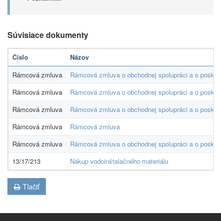
Súvisiace dokumenty
Číslo
Názov
Rámcová zmluva
Rámcová zmluva o obchodnej spolupráci a o poskyt
Rámcová zmluva
Rámcová zmluva o obchodnej spolupráci a o poskyt
Rámcová zmluva
Rámcová zmluva o obchodnej spolupráci a o poskyto
Rámcová zmluva
Rámcová zmluva
Rámcová zmluva
Rámcová zmluva o obchodnej spolupráci a o poskyt
13/17/213
Nákup vodoinštalačného materiálu
Tlačiť