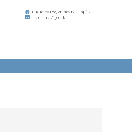
Daxnerova 88, Vranov nad Topľov
ekonomka@gcd.sk