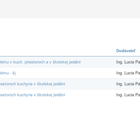
Dodávateľ
ému v kuch. priestoroch a v školskej jedálni
Ing. Lucia P
tému - šj
Ing. Lucia P
estoroch kuchyne v školskej jedálni
Ing. Lucia P
estoroch kuchyne v školskej jedálni
Ing. Lucia P