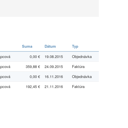
Suma
Dátum
Typ
apcová
0,00 €
19.08.2015
Objednávka
apcová
359,88 €
24.09.2015
Faktúra
apcová
0,00 €
16.11.2016
Objednávka
apcová
192,45 €
21.11.2016
Faktúra