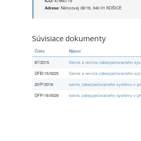
IČO:
47960779
Adresa:
Němcovej 38/18, 040 01 KOŠICE
Súvisiace dokumenty
Číslo
Názov
87/2015
Servis a revízia zabezpečovacieho syst
DFB/15/0225
Servis a revízia zabezpečovacieho sys
20/P/2016
servis zabezpečovacieho systému v pri
DFP/16/0029
servis zabezpečovacieho systému v pri