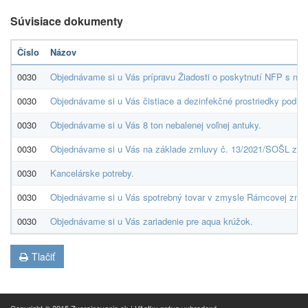
Súvisiace dokumenty
Číslo
Názov
0030
Objednávame si u Vás prípravu Žiadosti o poskytnutí NFP s náz
0030
Objednávame si u Vás čistiace a dezinfekčné prostriedky podľa 
0030
Objednávame si u Vás 8 ton nebalenej voľnej antuky.
0030
Objednávame si u Vás na základe zmluvy č. 13/2021/SOŠL zo d
0030
Kancelárske potreby.
0030
Objednávame si u Vás spotrebný tovar v zmysle Rámcovej zml
0030
Objednávame si u Vás zariadenie pre aqua krúžok.
Tlačiť