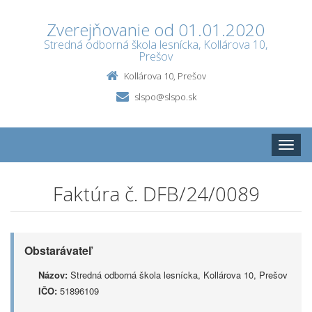
Zverejňovanie od 01.01.2020
Stredná odborná škola lesnícka, Kollárova 10,
Prešov
Kollárova 10, Prešov
slspo@slspo.sk
Toggle
naviga
Faktúra č. DFB/24/0089
Obstarávateľ
Názov:
Stredná odborná škola lesnícka, Kollárova 10, Prešov
IČO:
51896109