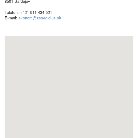
8501 Bardejov
Telefón: +421 911 434 521
E-mail:
ekonom@zssegidius.sk