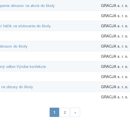
epenie obrusov na akcie do školy
GRACJA s. r. o.
GRACJA s. r. o.
 háčik na stolovanie do školy.
GRACJA s. r. o.
GRACJA s. r. o.
obrusov do školy
GRACJA s. r. o.
GRACJA s. r. o.
bný odbor:Výroba konfekcie
GRACJA s. r. o.
GRACJA s. r. o.
 na obrusy do školy
GRACJA s. r. o.
GRACJA s. r. o.
1
2
»