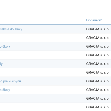
Dodávateľ
fekcie do školy.
GRACJA s. r. o.
GRACJA s. r. o.
o školy
GRACJA s. r. o.
GRACJA s. r. o.
ly
GRACJA s. r. o.
GRACJA s. r. o.
c pre kuchyňu.
GRACJA s. r. o.
o školy
GRACJA s. r. o.
GRACJA s. r. o.
GRACJA s. r. o.