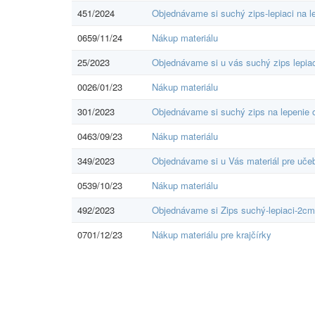
451/2024
Objednávame si suchý zips-lepiaci na l
0659/11/24
Nákup materiálu
25/2023
Objednávame si u vás suchý zips lepiaci
0026/01/23
Nákup materiálu
301/2023
Objednávame si suchý zips na lepenie 
0463/09/23
Nákup materiálu
349/2023
Objednávame si u Vás materiál pre uče
0539/10/23
Nákup materiálu
492/2023
Objednávame si Zips suchý-lepiaci-2cm
0701/12/23
Nákup materiálu pre krajčírky