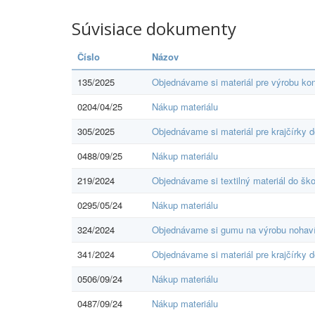
Súvisiace dokumenty
Číslo
Názov
135/2025
Objednávame si materiál pre výrobu kon
0204/04/25
Nákup materiálu
305/2025
Objednávame si materiál pre krajčírky d
0488/09/25
Nákup materiálu
219/2024
Objednávame si textilný materiál do ško
0295/05/24
Nákup materiálu
324/2024
Objednávame si gumu na výrobu nohaví
341/2024
Objednávame si materiál pre krajčírky d
0506/09/24
Nákup materiálu
0487/09/24
Nákup materiálu