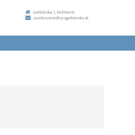
Garbiarska 1, Kežmarok
zasobovanie@sosgarbiarska.sk