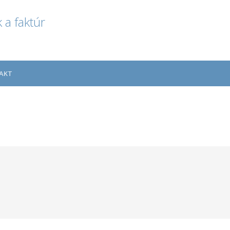
 a faktúr
AKT