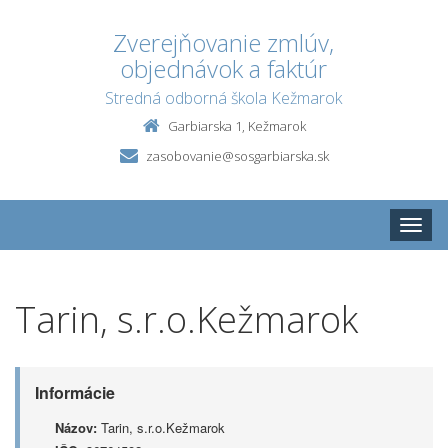
Zverejňovanie zmlúv,
objednávok a faktúr
Stredná odborná škola Kežmarok
Garbiarska 1, Kežmarok
zasobovanie@sosgarbiarska.sk
Toggle
naviga
Tarin, s.r.o.Kežmarok
Informácie
Názov:
Tarin, s.r.o.Kežmarok