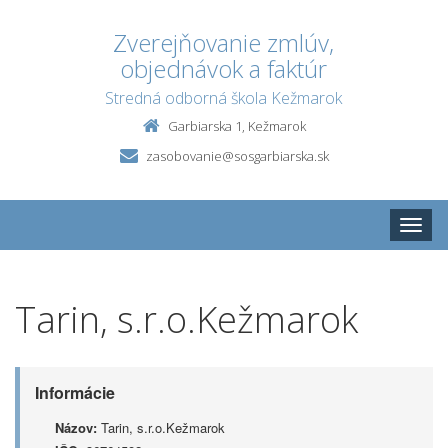
Zverejňovanie zmlúv,
objednávok a faktúr
Stredná odborná škola Kežmarok
Garbiarska 1, Kežmarok
zasobovanie@sosgarbiarska.sk
Toggle
naviga
Tarin, s.r.o.Kežmarok
Informácie
Názov:
Tarin, s.r.o.Kežmarok