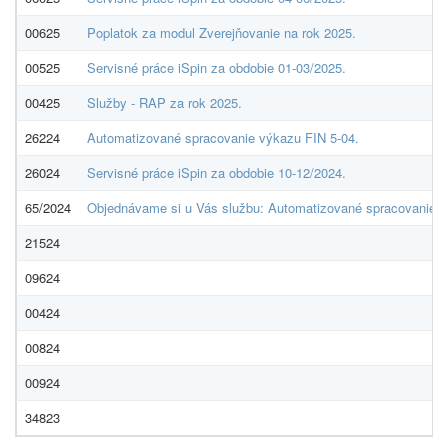
00625
Poplatok za modul Zverejňovanie na rok 2025.
00525
Servisné práce iSpin za obdobie 01-03/2025.
00425
Služby - RAP za rok 2025.
26224
Automatizované spracovanie výkazu FIN 5-04.
26024
Servisné práce iSpin za obdobie 10-12/2024.
65/2024
Objednávame si u Vás službu: Automatizované spracovanie v
21524
09624
00424
00824
00924
34823