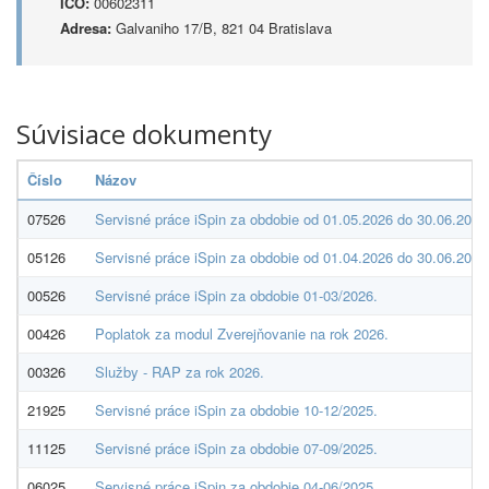
IČO:
00602311
Adresa:
Galvaniho 17/B, 821 04 Bratislava
Súvisiace dokumenty
Číslo
Názov
07526
Servisné práce iSpin za obdobie od 01.05.2026 do 30.06.2026 
05126
Servisné práce iSpin za obdobie od 01.04.2026 do 30.06.2026
00526
Servisné práce iSpin za obdobie 01-03/2026.
00426
Poplatok za modul Zverejňovanie na rok 2026.
00326
Služby - RAP za rok 2026.
21925
Servisné práce iSpin za obdobie 10-12/2025.
11125
Servisné práce iSpin za obdobie 07-09/2025.
06025
Servisné práce iSpin za obdobie 04-06/2025.