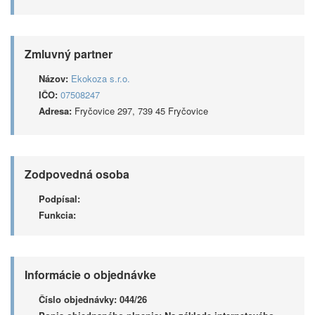
Zmluvný partner
Názov:
Ekokoza s.r.o.
IČO:
07508247
Adresa:
Fryčovice 297, 739 45 Fryčovice
Zodpovedná osoba
Podpísal:
Funkcia:
Informácie o objednávke
Číslo objednávky:
044/26