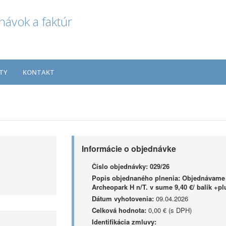
návok a faktúr
TY
KONTAKT
Informácie o objednávke
Číslo objednávky:
029/26
Popis objednaného plnenia:
Objednávame u
Archeopark H n/T. v sume 9,40 €/ balik +p
Dátum vyhotovenia:
09.04.2026
Celková hodnota:
0,00 € (s DPH)
Identifikácia zmluvy: