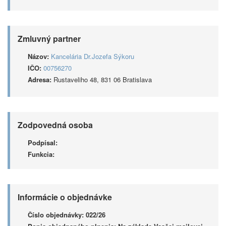
Zmluvný partner
Názov:
Kancelária Dr.Jozefa Sýkoru
IČO:
00756270
Adresa:
Rustaveliho 48, 831 06 Bratislava
Zodpovedná osoba
Podpísal:
Funkcia:
Informácie o objednávke
Číslo objednávky:
022/26