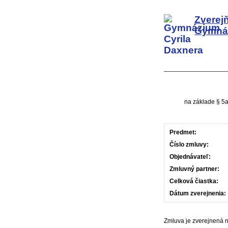
Zverej
Gymnáz
na základe § 5a
Predmet:
Číslo zmluvy:
Objednávateľ:
Zmluvný partner:
Celková čiastka:
Dátum zverejnenia:
Zmluva je zverejnená 