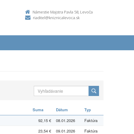
Námestie Majstra Pavla 58, Levoča
riaditel@kniznicalevoca.sk
Suma
Dátum
Typ
92,15 €
08.01.2026
Faktúra
23,54 €
09.01.2026
Faktúra