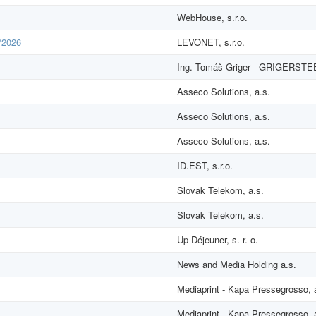
WebHouse, s.r.o.
/2026
LEVONET, s.r.o.
Ing. Tomáš Griger - GRIGERSTE
Asseco Solutions, a.s.
Asseco Solutions, a.s.
Asseco Solutions, a.s.
ID.EST, s.r.o.
Slovak Telekom, a.s.
Slovak Telekom, a.s.
Up Déjeuner, s. r. o.
News and Media Holding a.s.
Mediaprint - Kapa Pressegrosso, 
Mediaprint - Kapa Pressegrosso, 