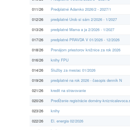
011/26
Predplatné Adamko 2026/2 - 2027/1
012/26
predplatné Urob si sám 2/2026 - 1/2027
013/26
predplatné Mama a ja 2/2026 - 1/2027
017/26
predplatné PRAVDA V 01/2026 - 12/2026
018/26
Prenájom priestorov knižnice za rok 2026
016/26
knihy FPU
014/26
Služby za mesiac 01/2026
019/26
predplatné na rok 2026 - časopis denník N
021/26
kredit na stravovanie
020/26
Predĺženie registrácie domény-kniznicalevoca.
023/26
knihy
022/26
El. energia 02/2026