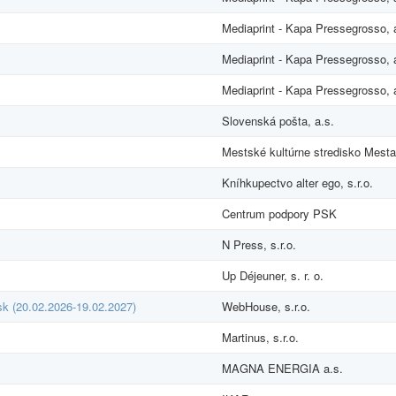
Mediaprint - Kapa Pressegrosso, 
Mediaprint - Kapa Pressegrosso, 
Mediaprint - Kapa Pressegrosso, 
Slovenská pošta, a.s.
Mestské kultúrne stredisko Mest
Kníhkupectvo alter ego, s.r.o.
Centrum podpory PSK
N Press, s.r.o.
Up Déjeuner, s. r. o.
sk (20.02.2026-19.02.2027)
WebHouse, s.r.o.
Martinus, s.r.o.
MAGNA ENERGIA a.s.