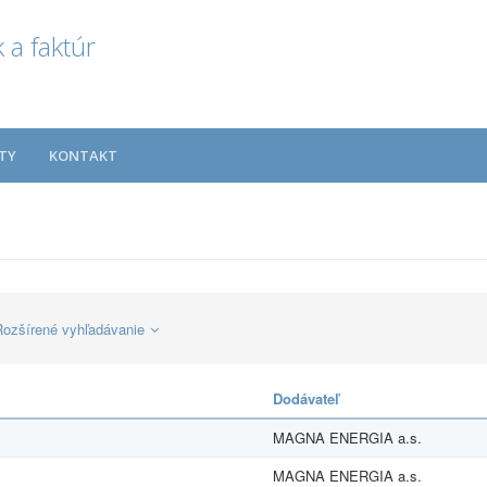
 a faktúr
TY
KONTAKT
Rozšírené vyhľadávanie
Dodávateľ
MAGNA ENERGIA a.s.
MAGNA ENERGIA a.s.