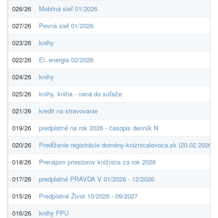
026/26
Mobilná sieť 01/2026
027/26
Pevná sieť 01/2026
023/26
knihy
022/26
El. energia 02/2026
024/26
knihy
025/26
knihy, kniha - cena do súťaže
021/26
kredit na stravovanie
019/26
predplatné na rok 2026 - časopis denník N
020/26
Predĺženie registrácie domény-kniznicalevoca.sk (20.02.2026-1
018/26
Prenájom priestorov knižnice za rok 2026
017/26
predplatné PRAVDA V 01/2026 - 12/2026
015/26
Predplatné Život 10/2026 - 09/2027
016/26
knihy FPU