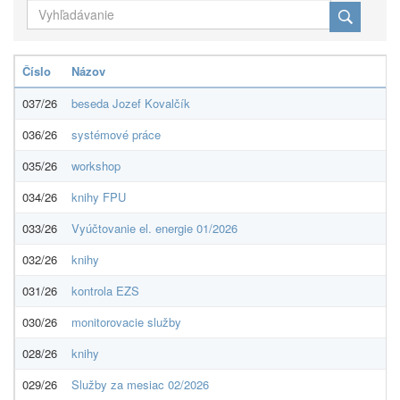
Číslo
Názov
037/26
beseda Jozef Kovalčík
036/26
systémové práce
035/26
workshop
034/26
knihy FPU
033/26
Vyúčtovanie el. energie 01/2026
032/26
knihy
031/26
kontrola EZS
030/26
monitorovacie služby
028/26
knihy
029/26
Služby za mesiac 02/2026