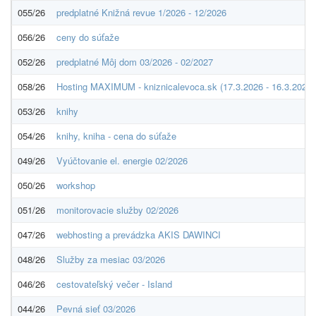
055/26
predplatné Knižná revue 1/2026 - 12/2026
056/26
ceny do súťaže
052/26
predplatné Môj dom 03/2026 - 02/2027
058/26
Hosting MAXIMUM - kniznicalevoca.sk (17.3.2026 - 16.3.2027)
053/26
knihy
054/26
knihy, kniha - cena do súťaže
049/26
Vyúčtovanie el. energie 02/2026
050/26
workshop
051/26
monitorovacie služby 02/2026
047/26
webhosting a prevádzka AKIS DAWINCI
048/26
Služby za mesiac 03/2026
046/26
cestovateľský večer - Island
044/26
Pevná sieť 03/2026