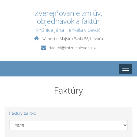
Zverejňovanie zmlúv,
objednávok a faktúr
Knižnica Jána Henkela v Levoči
Námestie Majstra Pavla 58, Levoča
riaditel@kniznicalevoca.sk
Toggle
naviga
Faktúry
Faktúry za rok: