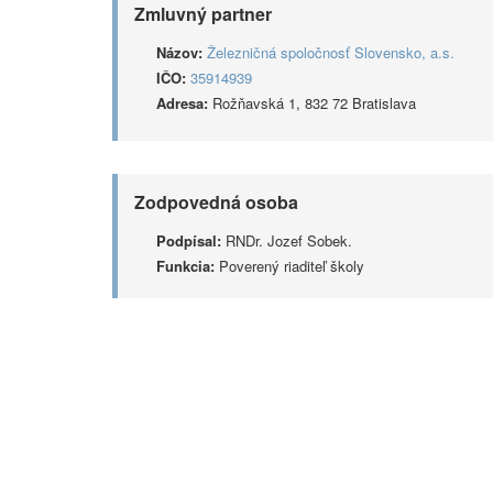
Zmluvný partner
Názov:
Železničná spoločnosť Slovensko, a.s.
IČO:
35914939
Adresa:
Rožňavská 1, 832 72 Bratislava
Zodpovedná osoba
Podpísal:
RNDr. Jozef Sobek.
Funkcia:
Poverený riaditeľ školy