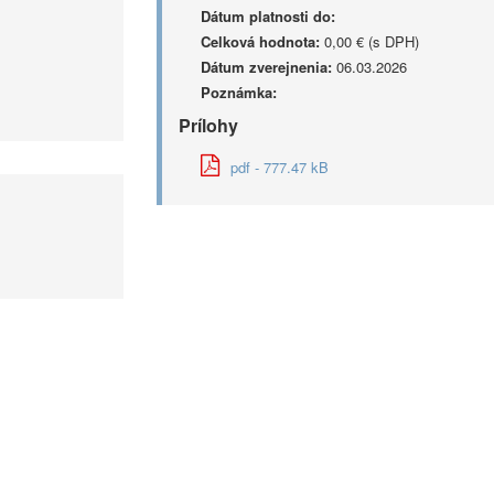
Dátum platnosti do:
Celková hodnota:
0,00 € (s DPH)
Dátum zverejnenia:
06.03.2026
Poznámka:
Prílohy
pdf - 777.47 kB