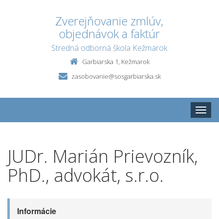
Zverejňovanie zmlúv,
objednávok a faktúr
Stredná odborná škola Kežmarok
Garbiarska 1, Kežmarok
zasobovanie@sosgarbiarska.sk
Toggle
naviga
JUDr. Marián Prievozník,
PhD., advokát, s.r.o.
Informácie