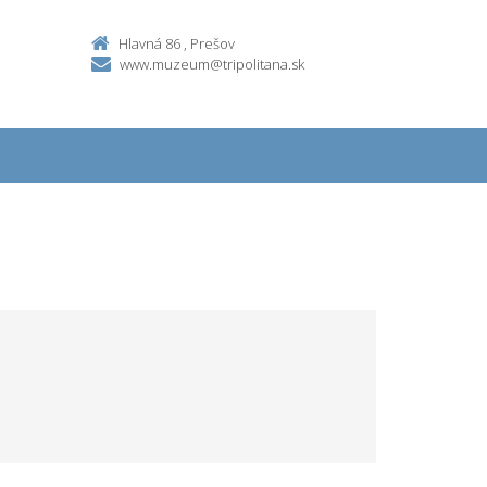
Hlavná 86 , Prešov
www.muzeum@tripolitana.sk