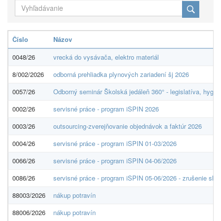
Číslo
Názov
0048/26
vrecká do vysávača, elektro materiál
8/002/2026
odborná prehliadka plynových zariadení šj 2026
0057/26
Odborný seminár Školská jedáleň 360° - legislatíva, hygie
0002/26
servisné práce - program iSPIN 2026
0003/26
outsourcing-zverejňovanie objednávok a faktúr 2026
0004/26
servisné práce - program iSPIN 01-03/2026
0066/26
servisné práce - program iSPIN 04-06/2026
0086/26
servisné práce - program iSPIN 05-06/2026 - zrušenie slu
88003/2026
nákup potravín
88006/2026
nákup potravín