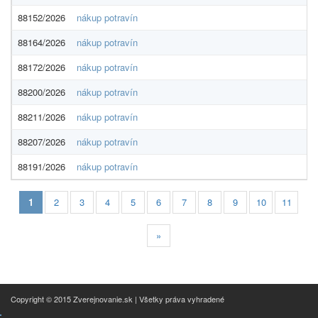
88152/2026
nákup potravín
88164/2026
nákup potravín
88172/2026
nákup potravín
88200/2026
nákup potravín
88211/2026
nákup potravín
88207/2026
nákup potravín
88191/2026
nákup potravín
1
2
3
4
5
6
7
8
9
10
11
»
Copyright © 2015 Zverejnovanie.sk | Všetky práva vyhradené