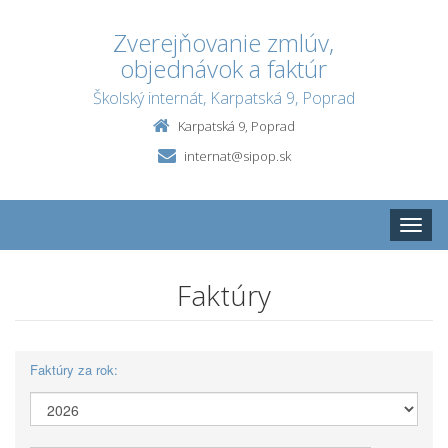
Zverejňovanie zmlúv,
objednávok a faktúr
Školský internát, Karpatská 9, Poprad
Karpatská 9, Poprad
internat@sipop.sk
Toggle
naviga
Faktúry
Faktúry za rok: