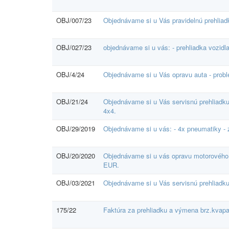
OBJ/007/23
Objednávame si u Vás pravidelnú prehlia
OBJ/027/23
objednávame si u vás: - prehliadka vozidla
OBJ/4/24
Objednávame si u Vás opravu auta - probl
OBJ/21/24
Objednávame si u Vás servisnú prehliadku
4x4.
OBJ/29/2019
Objednávame si u vás: - 4x pneumatiky - z
OBJ/20/2020
Objednávame si u vás opravu motorového
EUR.
OBJ/03/2021
Objednávame si u Vás servisnú prehliadku,
175/22
Faktúra za prehliadku a výmena brz.kvapa